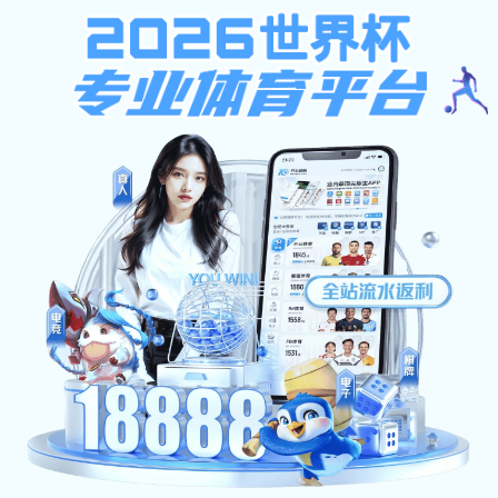
注册入口
kaiyun云服务器官网
APP与
网页版入口｜畅享全球体育赛
事与数据服务
欢迎访问
kaiyun云服务器官网
，提供全面覆盖
足球、篮球、电竞等项目的赛事资讯与数据内
容， 支持
APP下载
与
网页使用
，每日同步更新
千场比赛，聚焦热门体育内容， 助您轻松获取
赛事动态，掌握比赛节奏。