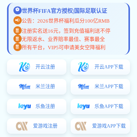
手机App
网页版
雷诺全场表现出色砍下32分9板克
尼佩尔贡献22分哈珀助攻5次助力
球队胜利
2026-05-12 02:42
40 次阅读
首页
/
体育动态