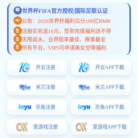
亿元先生小组赛精彩表现姆巴佩哈兰德维尼修斯登贝莱均斩获四球
2026-07-22
詹姆斯赞爱德华兹助森林狼争冠或成GOAT论据新支点
2026-07-22
迈克尔道森回忆赫尔城时光罗伯逊从挑战者成长为完美球员
2026-07-21
亚历山大领衔加拿大轻松战胜波多黎各大内姆哈德表现出色贡献23分
2026-07-20
媒体人：骑士应放下东决G1翻盘阴影借鉴马刺逆转教训
2026-07-17
佩尼亚即将以约300万欧元加盟帕纳辛纳科斯正式告别巴萨14年生涯
2026-07-17
弗莱批评尼克斯高票价损害球迷体验类比勇士新馆后氛围下降
2026-07-14
媒体人点评中国U17男篮表现立陶宛队急躁反应引发争议
2026-07-14
米切尔承认上半场表现不佳向队友致歉并承担责任
2026-07-13
恩里克决定不引进阿尔瓦雷斯巴萨避免与巴黎的竞争压力
2026-07-12
夏普对詹姆斯G2表现表示失望指责其缺乏攻击性只愿意待在底角
2026-07-11