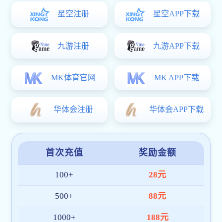
斯洛特时代利物浦最佳阵容评析：萨拉赫迪亚斯闪耀左后卫成短板
2026-07-10
文班在西决G1至G3出手距离变化分析及其对比赛影响探讨
2026-07-09
巴萨关注热刺中卫罗梅罗若热刺降级转会费将大幅降低
2026-07-09
姆巴佩15球几乎锁定欧冠金靴K77仍有微弱竞争机会
2026-07-07
奥利塞评选各国足球队最佳球员阿根廷梅西与葡萄牙B费双双入选
2026-07-04
厄瓜多尔球员身价排行榜凯塞多领衔帕乔因卡紧随其后
2026-07-03
奎因库克谈三年两冠经历与合同保障不足的无奈心声
2026-07-01
阿尔瓦雷斯经纪人与巴萨洽谈五年合同事宜引发关注
2026-07-01
世界杯巡礼法国队阵容强大若无伤病有望再创辉煌
2026-06-30
铜梁龙精彩反击扳平国安迪马塔灵巧破门展现个人能力
2026-06-29
雷霆势不可挡ESPN专家团一致看好湖人对决雷霆次轮晋级前景
2026-06-28