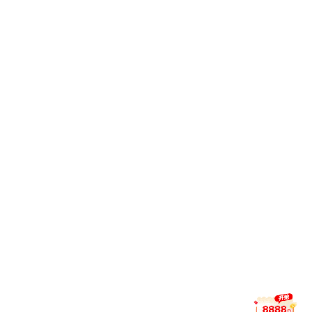
精选推荐
kaiyun云服务器官网每日甄选kaiyun开云中国有限公司官网-kaiyun
开云官方网站-领域的重点资讯，覆盖多场热门赛况
日韩足球映照中国足球现状揭示联赛发展困境与问题
本文旨在通过日韩足球的发展现状，映照中国足球的困境与
问题，深入探讨中国足球联赛在发展过程中所面临的种种挑...