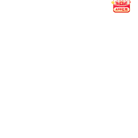
阅读全文
2026-08-04
尼克斯曾考虑引进卢尼和迪亚巴特庄神21年拒绝加盟
后签约湖人
在NBA的交易市场中，球队的引援与签约往往引发广泛关
注。近期，纽约尼克斯曾考虑引进金州勇士的卢尼和洛杉矶
快...