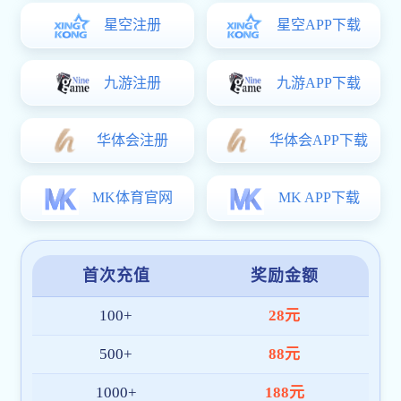
创立初心与品牌愿景
自创立之初，kaiyun云服务器官网就确立了“科技驱动体育
创新”的发展方向，融合赛事直播、数据分析与观赛互动体
验，打造兼具专业性与沉浸感的体育平台。 我们希望通过
技术力量让kaiyun开云中国有限公司官网-kaiyun开云官方
网站-等体育内容更便捷、更智能地触达全球用户。