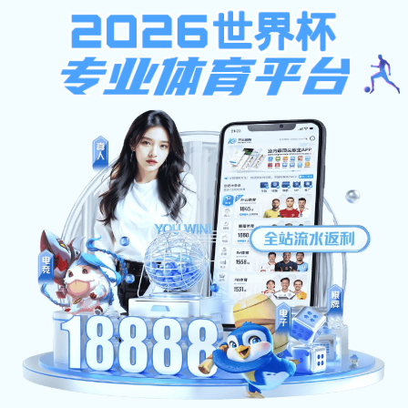
注册入口
kaiyun云服务器官网
APP与
网页版入口｜畅享全球体育赛
事与数据服务
欢迎访问
kaiyun云服务器官网
，提供全面覆盖
足球、篮球、电竞等项目的赛事资讯与数据内
容， 支持
APP下载
与
网页使用
，每日同步更新
千场比赛，聚焦热门体育内容， 助您轻松获取
赛事动态，掌握比赛节奏。