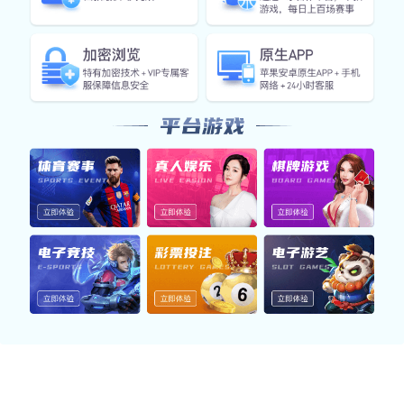
全天候客服支持与数据同步，致力于打造值得信赖的观赛首
选平台。
五大核心功能 · 场景整
合
从赛事直播到多端互动，构建kaiyun云服务器官网生
态闭环
体育赛事直播