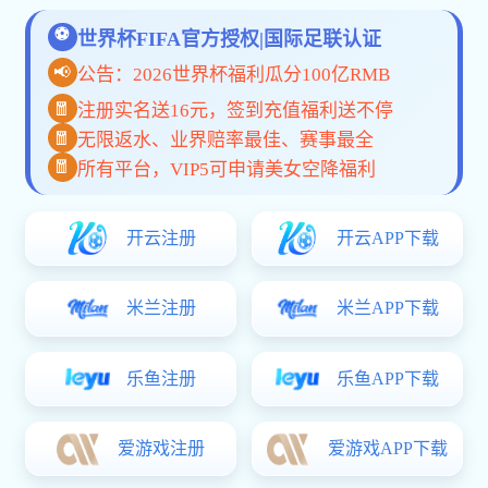
手机App
网页版
关于kaiyun云服务器官网
kaiyun云服务器官网是专注于体育赛事直播与互动体验的创新平
台，致力于为全球用户带来高速、安全与多样化的观赛服务体
验，覆盖多语种、多终端、多场景。