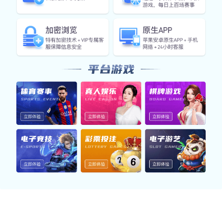
设。这些举措有效增强了球队在英超联赛中的竞争能
力，为球迷带来了更好的观赛体验。
同时，她还注重品牌形象塑造，加强与球迷之间的互
动，使得西汉姆联逐步形成独特的文化氛围。在这一
过程中, 她通过社交媒体和各种社区活动增强球迷黏
性，为俱乐部赢得了一批忠实支持者。这种以人为本
的发展理念，无疑为现代足球管理提供了一种新范
式。
此外，在经济层面上，布雷迪也表现出色，她通过精
打细算及合理运营，使得俱乐部财务状况不断向好。
正因如此，当她决定卸任时，无论是球迷还是业内人
士都不禁感慨，这样一位杰出的管理者将给西汉姆带
来怎样的新挑战。