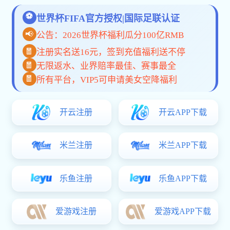
手机App
网页版
意大利媒体报道卡迪纳莱决定解雇
阿莱格里蒙卡达或将加盟尼斯
2026-06-14 00:08
21 次阅读
首页
/
体育动态
近日，意大利媒体报道了卡迪纳莱决定解雇阿莱格里