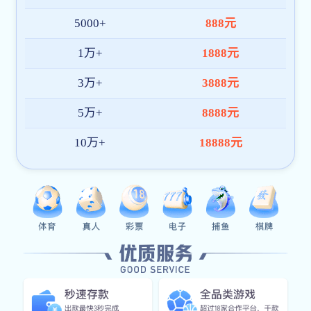
状态，都未能达到预期水平，导致球队在意甲及欧战
中的竞争力下降。
许多球迷和评论员纷纷对他的执教能力提出质疑，认
为他在战术创新上缺乏灵活性。此外，球队内部也出
现了一些不和谐因素，使得管理层不得不重新审视他
的执教价值。
尽管阿莱格里曾有辉煌的过往，但如今面临着巨大的
压力。他需要不断调整自己的战术体系，以适应现代
足球的发展趋势。然而，如果继续保持当前状态，他
将很难赢得足够的支持，以继续留任。
2、卡迪纳莱的决策背景
卡迪纳莱作为尤文图斯的新任主席，自上任以来便希
望能够重振球队声威。他意识到，仅依靠过去的光辉