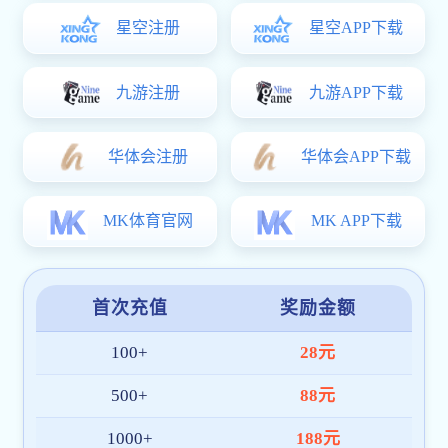
的消息，同时蒙卡达可能会加盟尼斯。这一消息引发
了广泛的关注和讨论。在意甲联赛中，阿莱格里作为
尤文图斯的主帅，其战术和球队表现一直备受争议。
而蒙卡达则以其出色的个人能力和潜力受到多个欧洲
俱乐部的青睐。本文将从四个方面对这一事件进行详
细分析，包括阿莱格里的执教现状、卡迪纳莱的决策
背景、蒙卡达的转会前景以及未来可能产生的影响。
通过这些方面，可以更好地理解这次人事变动所带来
的深远意义。
1、阿莱格里的执教现状
自2014年起，阿莱格里就执掌尤文图斯，他带领球队
取得了多项荣誉。然而，近几个赛季尤文图斯在场上
的表现却显得不尽如人意。无论是战术安排还是球员