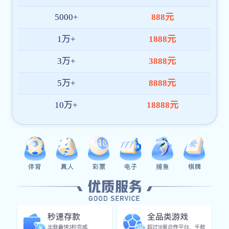
组织的稳定性与连续性。
此外，高层接班计划有助于增强员工和合作伙伴的信
心。当外界看到一个联盟有条不紊地进行领导交替
时，便会更加认可这个组织的发展潜力。这种信心能
够吸引更多赞助商、投资者以及球迷，从而进一步推
动美职联的发展。
同时，高层接班计划还能够促进内部人才的成长与提
升。通过明确的人才培养路径，年轻管理人员可以获
得更多锻炼机会，为他们未来担任重要角色打下坚实
基础。这不仅能提升员工满意度，还能增强团队凝聚
力。
2、唐加伯合同至2027年的背景
唐加伯自2015年担任美职联总裁以来，推动了联盟多