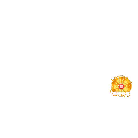
一代领导者既能继承传统，又敢于创新，为联盟带来
新的活力。
4、未来展望与挑战
展望未来，美职联面临着许多机遇和挑战。一方面，
随着全球足球热潮的发展，美国足球正在吸引越来越
多的新球迷、新投资者，这为美职联提供了良好的发
展空间。同时，在国际赛事上表现出的竞争力也使得
本土球员受到了更多关注，为联盟带来了更大的商业
价值。
另一方面，在科技快速发展的今天，美职联也需要不
断适应新的变化。例如，在数字化转型过程中，需要
利用数据分析和技术手段提升观众体验，这就要求新
一代领导者具备现代化视野及技术敏感度，以便抓住