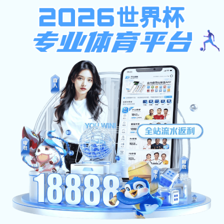
注册入口
kaiyun云服务器官网
APP与
网页版入口｜畅享全球体育赛
事与数据服务
欢迎访问
kaiyun云服务器官网
，提供全面覆盖
足球、篮球、电竞等项目的赛事资讯与数据内
容， 支持
APP下载
与
网页使用
，每日同步更新
千场比赛，聚焦热门体育内容， 助您轻松获取
赛事动态，掌握比赛节奏。