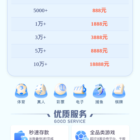
远距离三分球还是近距离上篮，都能轻松得手。在关
键时刻，他更是多次挺身而出，为球队锁定胜局。他
用实际行动证明了自己的价值，让人不禁感叹他的天
赋与努力相结合所带来的效果。
除了得分之外，文班在防守端也给予对手巨大的压
力。他凭借灵活的脚步和敏锐的判断力，多次成功抢
断，为球队创造反击机会。此外，他还积极参与篮板
争夺，在内线保护上做出了巨大贡献，使得对手难以
展开有效进攻。
他的领导能力也不容忽视，在场上总是能够及时鼓舞
队友，并且合理调配球权，让每位队员都能找到最佳
状态。正是因为有这样全面又卓越的表现，才使得文
班不仅是球队的核心，更是大家心目中的英雄。