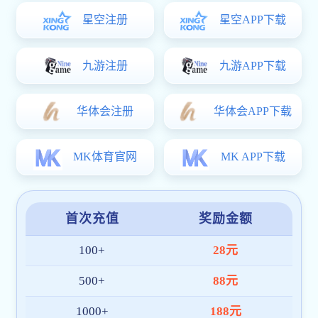
表现，展现了他强大的实力，并引领球队走向胜利。
这场被称为“垂直引力之战”的比赛，充分体现了文班
在关键时刻的出色发挥和对球队的重要性。他不仅在
进攻端频频得分，还通过出色的防守帮助球队遏制对
手的攻击。整场比赛中，文班如同一颗耀眼的星星，
不仅吸引了观众的目光，也激励了队友们的斗志。在
接下来的内容中，我们将从四个方面深入分析这场比
赛及其重要性，包括文班个人表现、团队协作、战略
部署和未来展望。每一个方面都将揭示他如何成为球
队胜利不可或缺的一部分。
1、文班个人表现
文班在这场比赛中的个人表现堪称完美，他以惊人的
41分成为全场得分王。他的投篮命中率极高，不论是