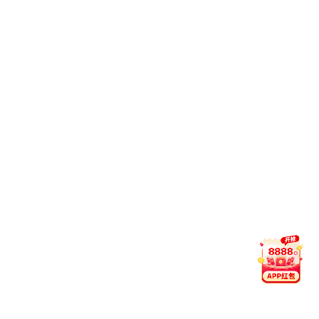
This game showcased the extraordinary talent of
文班 and his ability to lead the team to victory. His
unparalleled performance not only highlighted
individual brilliance but also emphasized the
importance of teamwork, strategic planning, and
execution in achieving success. As the season
progresses, maintaining this momentum will be
crucial for reaching their ultimate goals.
The synergy between 文班 and his teammates
exemplifies what it takes to succeed at the
highest level. With dedication, hard work, and a
commitment to continuous improvement, there
is no doubt that they can aspire to even greater